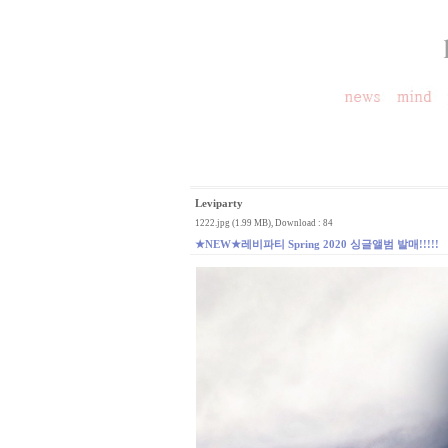
Leviparty
1222.jpg (1.99 MB)
, Download : 84
★NEW★레비파티 Spring 2020 싱글앨범 발매!!!!!